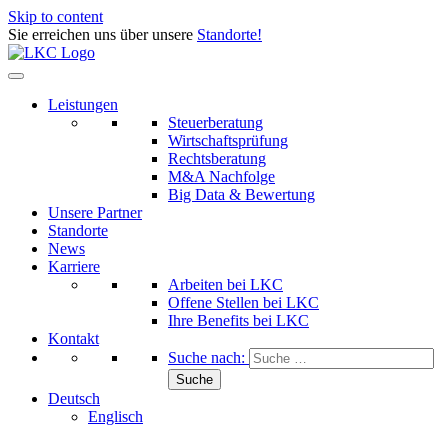
Skip to content
Sie erreichen uns über unsere
Standorte!
Leistungen
Steuerberatung
Wirtschaftsprüfung
Rechtsberatung
M&A Nachfolge
Big Data & Bewertung
Unsere Partner
Standorte
News
Karriere
Arbeiten bei LKC
Offene Stellen bei LKC
Ihre Benefits bei LKC
Kontakt
Suche nach:
Deutsch
Englisch