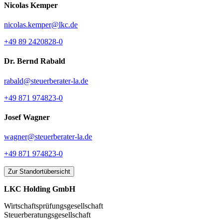
Nicolas Kemper
nicolas.kemper@lkc.de
+49 89 2420828-0
Dr. Bernd Rabald
rabald@steuerberater-la.de
+49 871 974823-0
Josef Wagner
wagner@steuerberater-la.de
+49 871 974823-0
Zur Standortübersicht
LKC Holding GmbH
Wirtschaftsprüfungsgesellschaft
Steuerberatungsgesellschaft