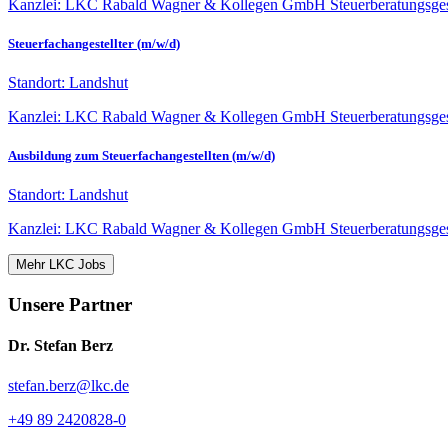
Kanzlei: LKC Rabald Wagner & Kollegen GmbH Steuerberatungsgesell
Steuerfachangestellter (m/w/d)
Standort: Landshut
Kanzlei: LKC Rabald Wagner & Kollegen GmbH Steuerberatungsgesell
Ausbildung zum Steuerfachangestellten (m/w/d)
Standort: Landshut
Kanzlei: LKC Rabald Wagner & Kollegen GmbH Steuerberatungsgesell
Mehr LKC Jobs
Unsere Partner
Dr. Stefan Berz
stefan.berz@lkc.de
+49 89 2420828-0