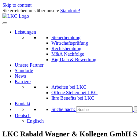
Skip to content
Sie erreichen uns über unsere
Standorte!
Leistungen
Steuerberatung
Wirtschaftsprüfung
Rechtsberatung
M&A Nachfolge
Big Data & Bewertung
Unsere Partner
Standorte
News
Karriere
Arbeiten bei LKC
Offene Stellen bei LKC
Ihre Benefits bei LKC
Kontakt
Suche nach:
Deutsch
Englisch
LKC Rabald Wagner & Kollegen GmbH Steu