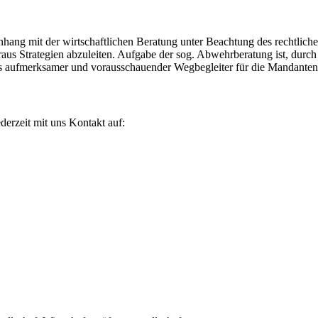
menhang mit der wirtschaftlichen Beratung unter Beachtung des rechtl
daraus Strategien abzuleiten. Aufgabe der sog. Abwehrberatung ist, du
s aufmerksamer und vorausschauender Wegbegleiter für die Mandanten
erzeit mit uns Kontakt auf: