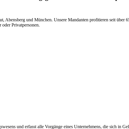
ut, Abensberg und München. Unsere Mandanten profitieren seit über 65
r oder Privatpersonen.
gswesens und erfasst alle Vorgänge eines Unternehmens, die sich in Ge