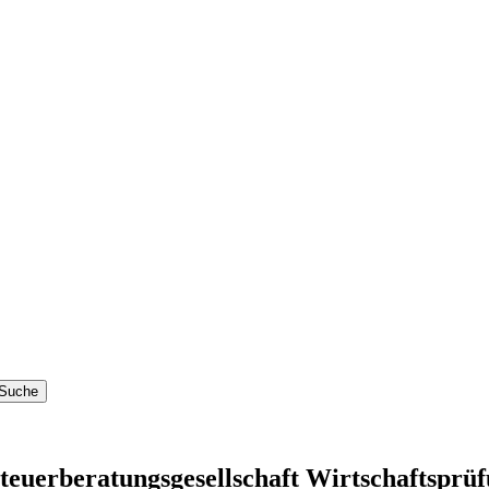
erberatungsgesellschaft Wirtschaftsprüfu