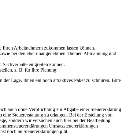
Sie Ihren Arbeitnehmern zukommen lassen können.
ben, sowie bei den eher unangenehmen Themen Abmahnung und
n Sachverhalte eingreifen können.
ellen, z. B. für Ihre Planung.
n der Lage, Ihnen ein hoch attraktives Paket zu schnüren. Bitte
och auch ohne Verpflichtung zur Abgabe einer Steuererklärung –
m eine Steuererstattung zu erlangen. Bei der Erstellung von
ge, sondern wir versuchen auch hier bei der Bearbeitung
inkommensteuererklärungen Umsatzsteuererklärungen
st noch an Steuererklärungen gibt.