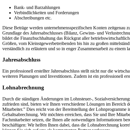
Bank- und Barzahlungen
Verbindlichkeiten und Forderungen
Abschreibungen etc.
Diese Beträge werden unternehmensspezifischen Konten zeitgenau zug
Grundlage des Jahresabschlusses (Bilanz, Gewinn- und Verlustrechnu
bildet die Finanzbuchhaltung das Rückgrat aller betriebswirtschaftl
Größen, vom Kleinstgewerbetreibenden bis hin zu großen mittelstän
verständlich zu erläutern und so in enger Zusammenarbeit zu einem lan
Jahresabschluss
Ein professionell erstellter Jahresabschluss stellt nicht nur die wirts
weiteren Planungen und Investitionen. Zudem ist ein professionell er
Lohnabrechnung
Durch die ständigen Änderungen im Lohnsteuer-, Sozialversicherungs
zufrieden sind, bieten wir Ihnen verschiedene Lösungen im Bereich 
Mitarbeiter.” Dies reicht von der Bereitstellung der Lohnprogramme 
Gehaltsabrechnung. Wir möchten erreichen, dass Sie und Ihre Mitarbe
Fachmitarbeiter setzen, die Ihnen alle notwendigen Informationen be
beschäftigen: Wir helfen Ihnen dabei, dass die Lohnabrechnung korrek