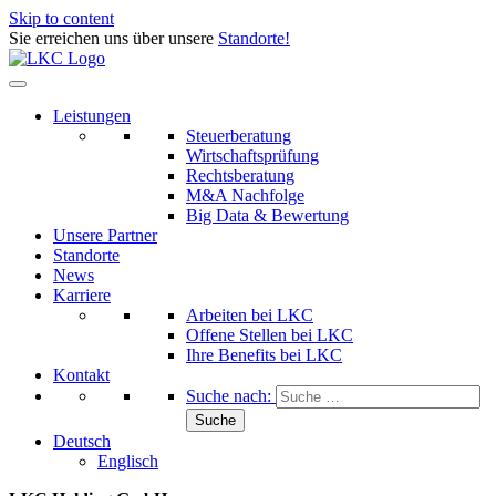
Skip to content
Sie erreichen uns über unsere
Standorte!
Leistungen
Steuerberatung
Wirtschaftsprüfung
Rechtsberatung
M&A Nachfolge
Big Data & Bewertung
Unsere Partner
Standorte
News
Karriere
Arbeiten bei LKC
Offene Stellen bei LKC
Ihre Benefits bei LKC
Kontakt
Suche nach:
Deutsch
Englisch