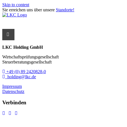
Skip to content
Sie erreichen uns über unsere
Standorte!
LKC Holding GmbH
Wirtschaftsprüfungsgesellschaft
Steuerberatungsgesellschaft
+49 (0) 89 2420828-0
holding@lkc.de
Impressum
Datenschutz
Verbinden