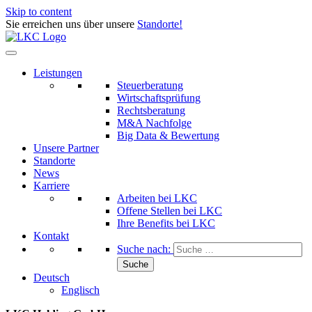
Skip to content
Sie erreichen uns über unsere
Standorte!
Leistungen
Steuerberatung
Wirtschaftsprüfung
Rechtsberatung
M&A Nachfolge
Big Data & Bewertung
Unsere Partner
Standorte
News
Karriere
Arbeiten bei LKC
Offene Stellen bei LKC
Ihre Benefits bei LKC
Kontakt
Suche nach:
Deutsch
Englisch