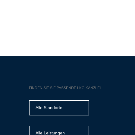
FINDEN SIE SIE PASSENDE LKC-KANZLEI