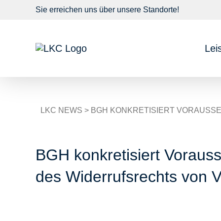
Sie erreichen uns über unsere
Standorte!
Lei
LKC NEWS
> BGH KONKRETISIERT VORAUS
BGH konkretisiert Voraus
des Widerrufsrechts von 