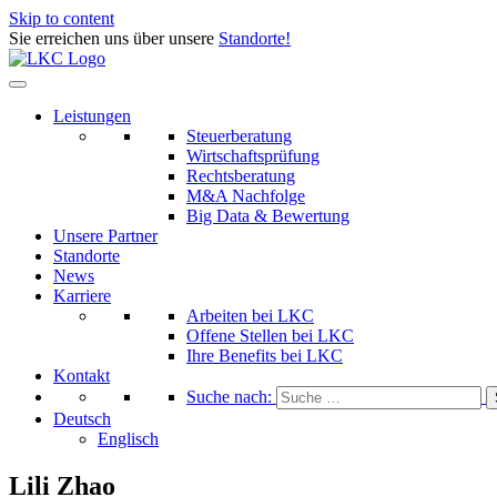
Skip to content
Sie erreichen uns über unsere
Standorte!
Leistungen
Steuerberatung
Wirtschaftsprüfung
Rechtsberatung
M&A Nachfolge
Big Data & Bewertung
Unsere Partner
Standorte
News
Karriere
Arbeiten bei LKC
Offene Stellen bei LKC
Ihre Benefits bei LKC
Kontakt
Suche nach:
Deutsch
Englisch
Lili Zhao