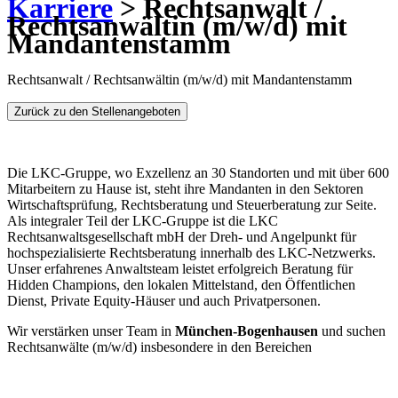
Karriere
> Rechtsanwalt /
Rechtsanwältin (m/w/d) mit
Mandantenstamm
Rechtsanwalt / Rechtsanwältin (m/w/d) mit Mandantenstamm
Zurück zu den Stellenangeboten
Die LKC-Gruppe, wo Exzellenz an 30 Standorten und mit über 600
Mitarbeitern zu Hause ist, steht ihre Mandanten in den Sektoren
Wirtschaftsprüfung, Rechtsberatung und Steuerberatung zur Seite.
Als integraler Teil der LKC-Gruppe ist die LKC
Rechtsanwaltsgesellschaft mbH der Dreh- und Angelpunkt für
hochspezialisierte Rechtsberatung innerhalb des LKC-Netzwerks.
Unser erfahrenes Anwaltsteam leistet erfolgreich Beratung für
Hidden Champions, den lokalen Mittelstand, den Öffentlichen
Dienst, Private Equity-Häuser und auch Privatpersonen.
Wir verstärken unser Team in
München-Bogenhausen
und suchen
Rechtsanwälte (m/w/d) insbesondere in den Bereichen