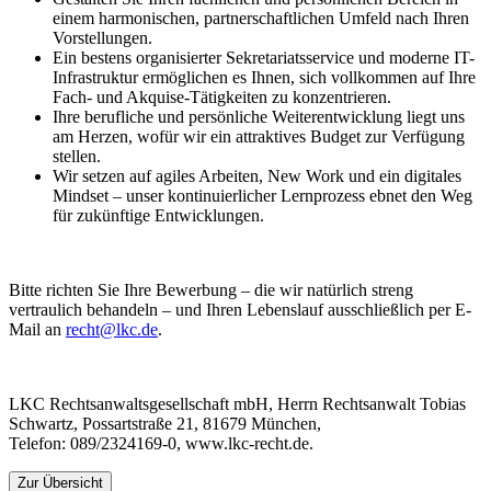
einem harmonischen, partnerschaftlichen Umfeld nach Ihren
Vorstellungen.
Ein bestens organisierter Sekretariatsservice und moderne IT-
Infrastruktur ermöglichen es Ihnen, sich vollkommen auf Ihre
Fach- und Akquise-Tätigkeiten zu konzentrieren.
Ihre berufliche und persönliche Weiterentwicklung liegt uns
am Herzen, wofür wir ein attraktives Budget zur Verfügung
stellen.
Wir setzen auf agiles Arbeiten, New Work und ein digitales
Mindset – unser kontinuierlicher Lernprozess ebnet den Weg
für zukünftige Entwicklungen.
Bitte richten Sie Ihre Bewerbung – die wir natürlich streng
vertraulich behandeln – und Ihren Lebenslauf ausschließlich per E-
Mail an
recht@lkc.de
.
LKC Rechtsanwaltsgesellschaft mbH, Herrn Rechtsanwalt Tobias
Schwartz, Possartstraße 21, 81679 München,
Telefon: 089/2324169-0, www.lkc-recht.de.
Zur Übersicht