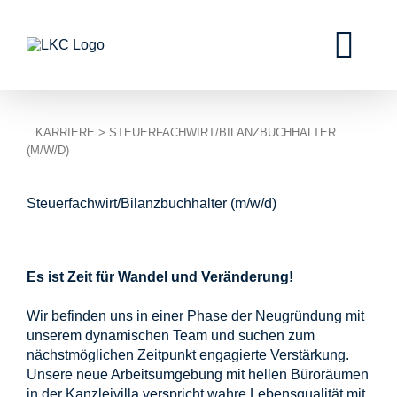
KARRIERE
> STEUERFACHWIRT/BILANZBUCHHALTER
(M/W/D)
Steuerfachwirt/Bilanzbuchhalter (m/w/d)
Es ist Zeit für Wandel und Veränderung!
Wir befinden uns in einer Phase der Neugründung mit
unserem dynamischen Team und suchen zum
nächstmöglichen Zeitpunkt engagierte Verstärkung.
Unsere neue Arbeitsumgebung mit hellen Büroräumen
in der Kanzleivilla verspricht wahre Lebensqualität mit