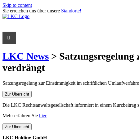
Skip to content
Sie erreichen uns über unsere
Standorte!
LKC News
> Satzungsregelung z
verdrängt
Satzungsregelung zur Einstimmigkeit im schriftlichen Umlaufverfahre
Zur Übersicht
Die LKC Rechtsanwaltsgesellschaft informiert in einem Kurzbeitrag
Mehr erfahren Sie
hier
Zur Übersicht
LKC Holding GmbH