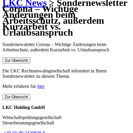
LKC News
> Sondernewsletter
Corona – Wichtige
Änderungen beim
Arbeitsschutz, außerdem
Kurzarbeit vs.
Urlaubsanspruch
Sondernewsletter Corona – Wichtige Änderungen beim
Arbeitsschutz, außerdem Kurzarbeit vs. Urlaubsanspruch
Zur Übersicht
Die LKC Rechtsanwaltsgesellschaft informiert in Ihrem
Sondernewsletter zu diesem Thema.
Mehr erfahren Sie
hier
Zur Übersicht
LKC Holding GmbH
Wirtschaftsprüfungsgesellschaft
Steuerberatungsgesellschaft
+49 (0) 89 2420828-0